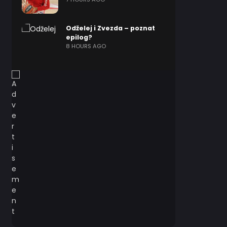
Odželej i Zvezda – poznat
epilog?
8 HOURS AGO