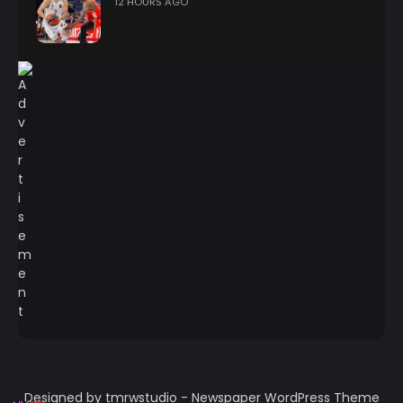
12 HOURS AGO
Designed by tmrwstudio - Newspaper WordPress Theme