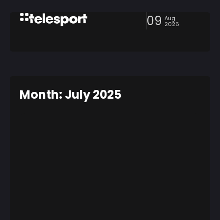
09
Aug
2026
Month: July 2025