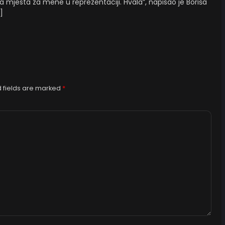
 mjesta za mene u reprezentaciji. Hvala”, napisao je Boriša
]
 fields are marked
*