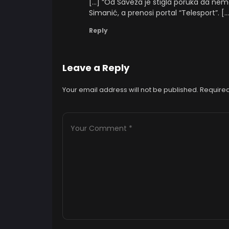
[…] “Od Saveza je stigla poruka da nema
Simanić, a prenosi portal “Telesport”. […
Reply
Leave a Reply
Your email address will not be published.
Required