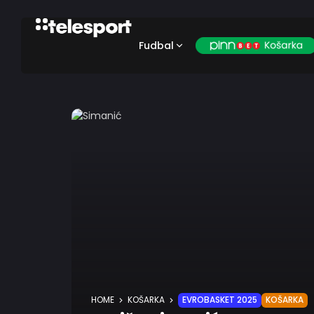
Fudbal
HOME
KOŠARKA
EVROBASKET 2025
KOŠARKA