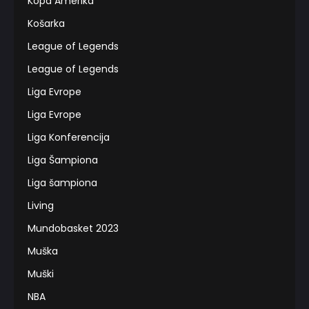
Kopa Amerika
Košarka
League of Legends
League of Legends
Liga Evrope
Liga Evrope
Liga Konferencija
Liga Šampiona
Liga šampiona
Living
Mundobasket 2023
Muška
Muški
NBA