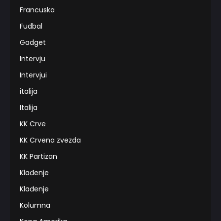
Francuska
Fudbal
Gadget
Intervju
Intervjui
italija
Italija
KK Crve
KK Crvena zvezda
KK Partizan
Klađenje
Klađenje
Kolumna