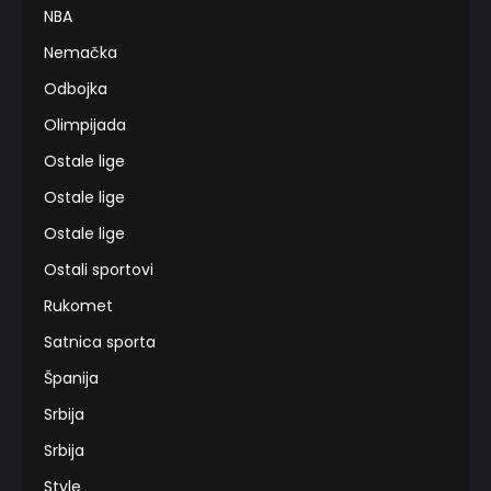
NBA
Nemačka
Odbojka
Olimpijada
Ostale lige
Ostale lige
Ostale lige
Ostali sportovi
Rukomet
Satnica sporta
Španija
Srbija
Srbija
Style