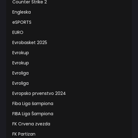
Counter Strike 2
Engleska
eSPORTS
EURO
Evrobasket 2025
Evrokup
Evrokup
Evroliga
Evroliga
Evropsko prvenstvo 2024
Fiba Liga šampiona
FIBA Liga Šampiona
FK Crvena zvezda
FK Partizan