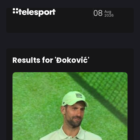
08
Aug
2026
Results for 'Đoković'