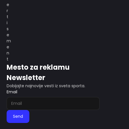
Mesto za reklamu
Newsletter
Dobijajte najnovije vesti iz sveta sporta.
Email
Send