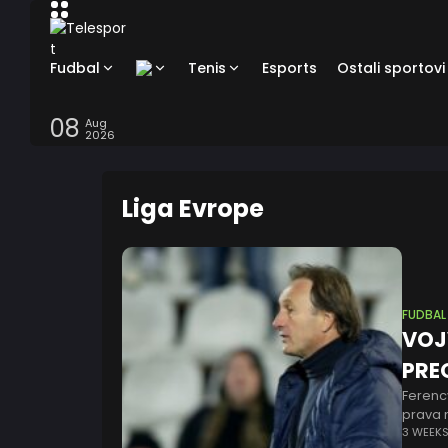
Fudbal
Tenis
Esports
Ostali sportovi
08
Aug
2026
Liga Evrope
FUDBAL
VOJ
PRE
Ferenc
prava n
20.15 
3 WEEK