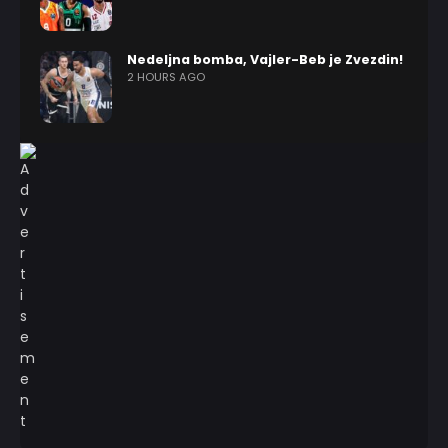
Nedeljna bomba, Vajler-Beb je Zvezdin!
2 HOURS AGO