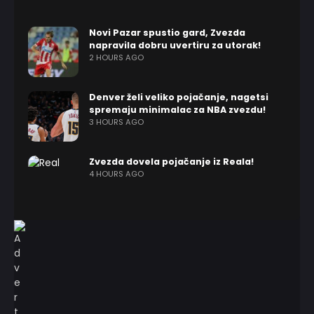
Novi Pazar spustio gard, Zvezda
napravila dobru uvertiru za utorak!
2 HOURS AGO
Denver želi veliko pojačanje, nagetsi
spremaju minimalac za NBA zvezdu!
3 HOURS AGO
Zvezda dovela pojačanje iz Reala!
4 HOURS AGO