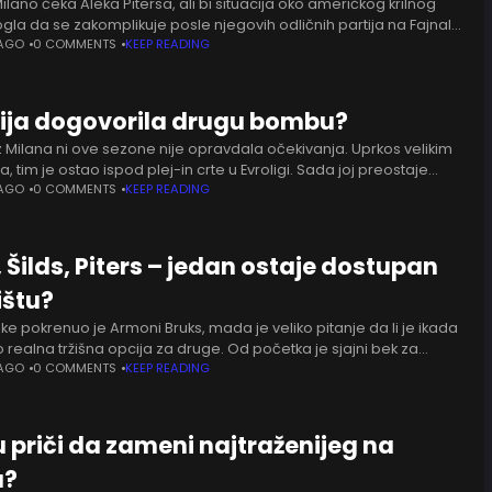
ilano čeka Aleka Pitersa, ali bi situacija oko američkog krilnog
gla da se zakomplikuje posle njegovih odličnih partija na Fajnal-
ige. Iako je italijanski klub već dugo snažno
 AGO
0 COMMENTS
KEEP READING
ija dogovorila drugu bombu?
z Milana ni ove sezone nije opravdala očekivanja. Uprkos velikim
, tim je ostao ispod plej-in crte u Evroligi. Sada joj preostaje
itulu u italijanskom prvenstvu protiv
 AGO
0 COMMENTS
KEEP READING
 Šilds, Piters – jedan ostaje dostupan
ištu?
e pokrenuo je Armoni Bruks, mada je veliko pitanje da li je ikada
io realna tržišna opcija za druge. Od početka je sjajni bek za
imao
 AGO
0 COMMENTS
KEEP READING
u priči da zameni najtraženijeg na
u?