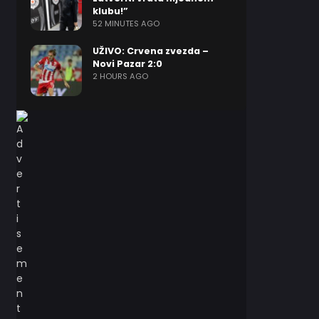
klubu!”
52 MINUTES AGO
UŽIVO: Crvena zvezda –
Novi Pazar 2:0
2 HOURS AGO