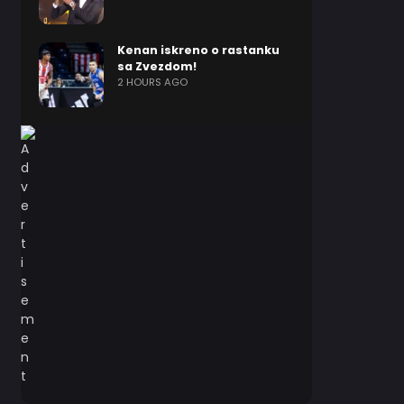
Kenan iskreno o rastanku
sa Zvezdom!
2 HOURS AGO