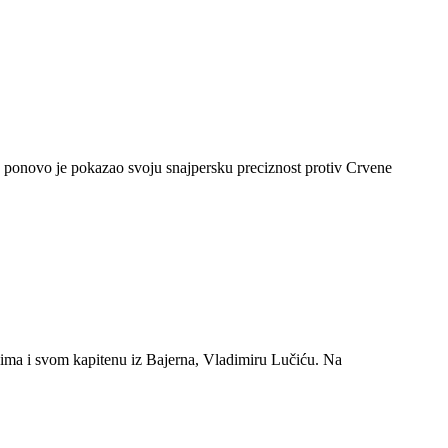
, ponovo je pokazao svoju snajpersku preciznost protiv Crvene
čima i svom kapitenu iz Bajerna, Vladimiru Lučiću. Na