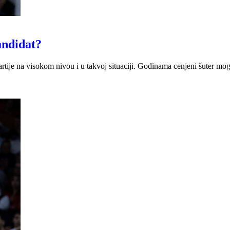
andidat?
rtije na visokom nivou i u takvoj situaciji. Godinama cenjeni šuter m