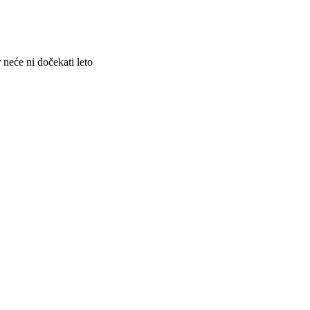
r neće ni dočekati leto