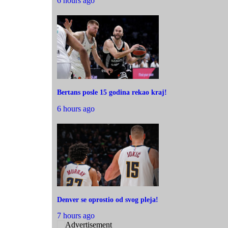
6 hours ago
Bertans posle 15 godina rekao kraj!
6 hours ago
Denver se oprostio od svog pleja!
7 hours ago