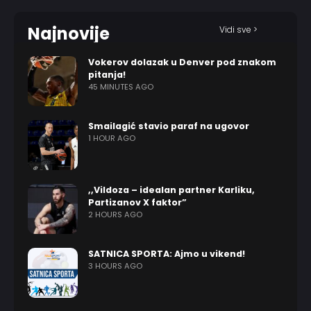
Najnovije
Vidi sve >
Vokerov dolazak u Denver pod znakom
pitanja!
45 MINUTES AGO
Smailagić stavio paraf na ugovor
1 HOUR AGO
,,Vildoza – idealan partner Karliku,
Partizanov X faktor”
2 HOURS AGO
SATNICA SPORTA: Ajmo u vikend!
3 HOURS AGO