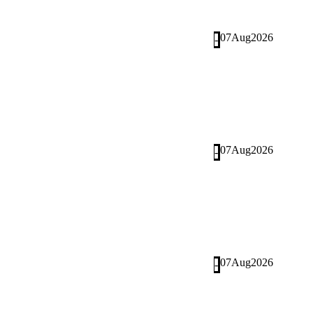
07
Aug
2026
-
07
Aug
2026
-
07
Aug
2026
-