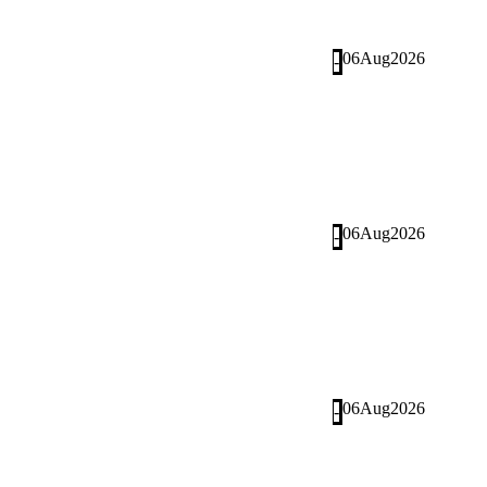
06
Aug
2026
-
06
Aug
2026
-
06
Aug
2026
-