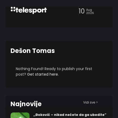
10
Aug
2026
Dešon Tomas
Nothing Found! Ready to publish your first
post?
Get started here
.
Najnovije
Vidi sve >
,,Đoković – nikad nećete da ga ubedite”