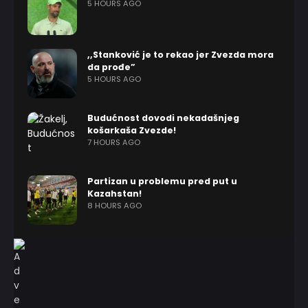
5 HOURS AGO
,,Stanković je to rekao jer Zvezda mora
da prođe”
5 HOURS AGO
Budućnost dovodi nekadašnjeg
košarkaša Zvezde!
7 HOURS AGO
Partizan u problemu pred put u
Kazahstan!
8 HOURS AGO