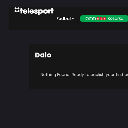
Fudbal
Đalo
Nothing Found! Ready to publish your first 