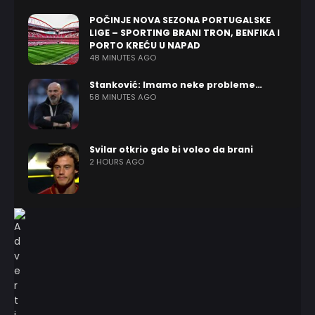
POČINJE NOVA SEZONA PORTUGALSKE
LIGE – SPORTING BRANI TRON, BENFIKA I
PORTO KREĆU U NAPAD
48 MINUTES AGO
Stanković: Imamo neke probleme…
58 MINUTES AGO
Svilar otkrio gde bi voleo da brani
2 HOURS AGO