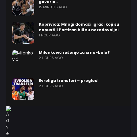
govorio…
15 MINUTES AGO
Koprivica: Mnogi domaći igrači koji su
napustili Partizan bili su nezadovoljni
1 HOUR AGO
Milenković rešenje za crno-bele?
2 HOURS AGO
Evroliga transferi – pregled
2 HOURS AGO