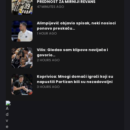
PREDNOST ZA MIRNIJI REVANŠ
47 MINUTES AGO
Alimpijević objavio spisak, neki nosioci
ponovo preskaču…
1 HOUR AGO
Vilis: Gledao sam klipove navijača i
govorio…
2 HOURS AGO
Koprivica: Mnogi domaći igrači koji su
napustili Partizan bili su nezadovoljni
3 HOURS AGO