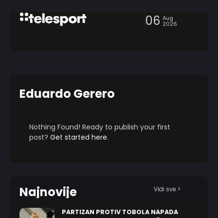
06
Aug
2026
Eduardo Gerero
Nothing Found! Ready to publish your first
post?
Get started here
.
Najnovije
Vidi sve >
PARTIZAN PROTIV TOBOLA NAPADA