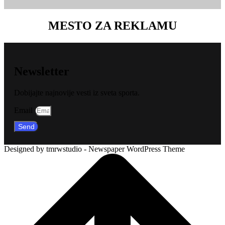
MESTO ZA REKLAMU
Newsletter
Dobijajte najnovije vesti iz sveta sporta.
Email
Send
Designed by tmrwstudio - Newspaper WordPress Theme