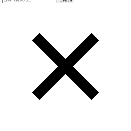
Search