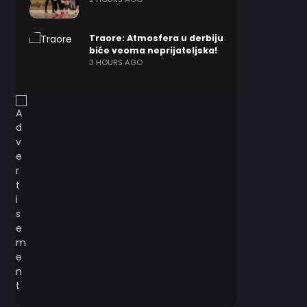
Traore: Atmosfera u derbiju
biće veoma neprijateljska!
3 HOURS AGO