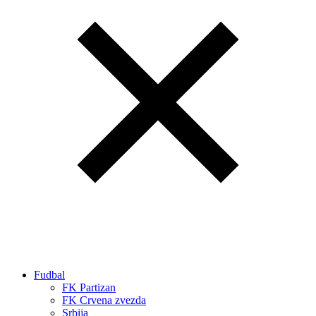
Fudbal
FK Partizan
FK Crvena zvezda
Srbija