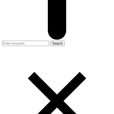
Search