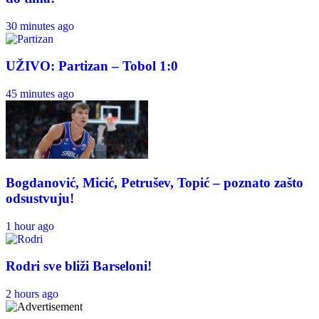
30 minutes ago
UŽIVO: Partizan – Tobol 1:0
45 minutes ago
Bogdanović, Micić, Petrušev, Topić – poznato zašto
odsustvuju!
1 hour ago
Rodri sve bliži Barseloni!
2 hours ago