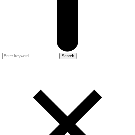
Search