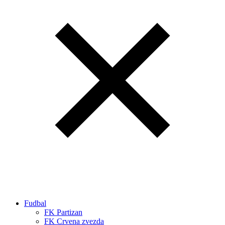
Fudbal
FK Partizan
FK Crvena zvezda