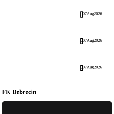
07
Aug
2026
-
07
Aug
2026
-
07
Aug
2026
-
FK Debrecin