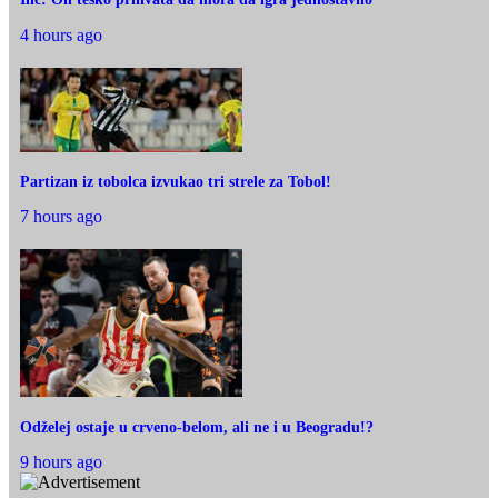
4 hours ago
Partizan iz tobolca izvukao tri strele za Tobol!
7 hours ago
Odželej ostaje u crveno-belom, ali ne i u Beogradu!?
9 hours ago