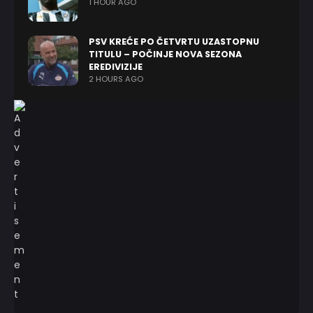
1 HOUR AGO
PSV KREĆE PO ČETVRTU UZASTOPNU
TITULU – POČINJE NOVA SEZONA
EREDIVIZIJE
2 HOURS AGO