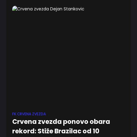
kluba da smeni srpskog
FK CRVENA ZVEZDA
Crvena zvezda ponovo obara
rekord: Stiže Brazilac od 10