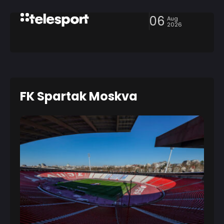
06
Aug
2026
FK Spartak Moskva