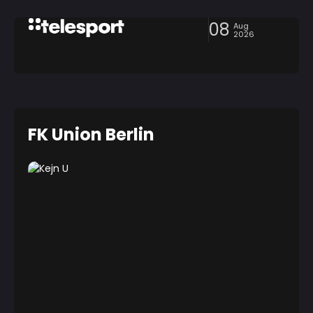
08
Aug
2026
FK Union Berlin