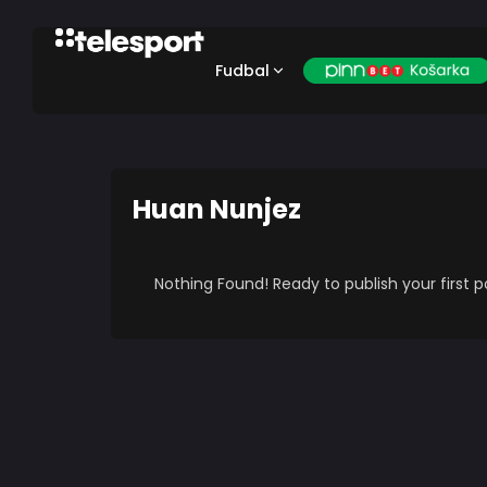
Fudbal
Huan Nunjez
Nothing Found! Ready to publish your first 