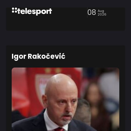
08
Aug
2026
Igor Rakočević