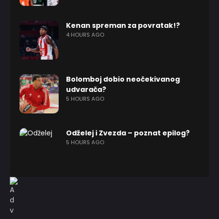
Kenan spreman za povratak!?
4 HOURS AGO
Bolomboj dobio neočekivanog
udvarača?
5 HOURS AGO
Odželej i Zvezda – poznat epilog?
5 HOURS AGO