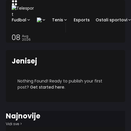
Fudbal
Tenis
Esports
Ostali sportovi
08
Aug
2026
Jenisej
Nothing Found! Ready to publish your first
post?
Get started here
.
Najnovije
Vidi sve >