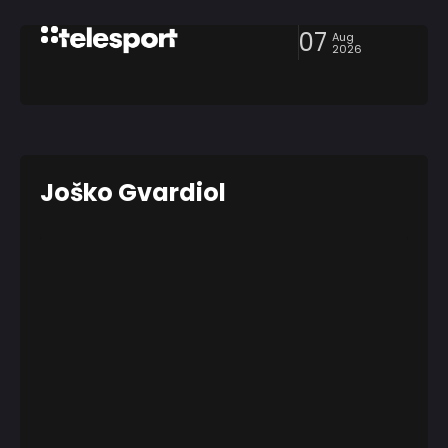
07
Aug
2026
Joško Gvardiol