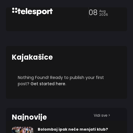
08
Aug
2026
Kajakašice
Nothing Found! Ready to publish your first
post?
Get started here
.
Najnovije
Vidi sve >
Bolomboj ipak neće menjati klub?