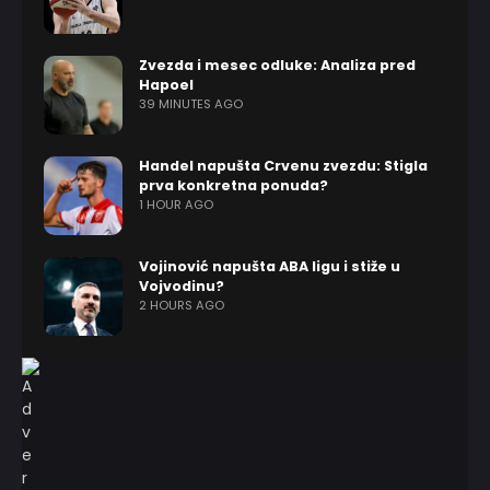
Zvezda i mesec odluke: Analiza pred
Hapoel
39 MINUTES AGO
Handel napušta Crvenu zvezdu: Stigla
prva konkretna ponuda?
1 HOUR AGO
Vojinović napušta ABA ligu i stiže u
Vojvodinu?
2 HOURS AGO