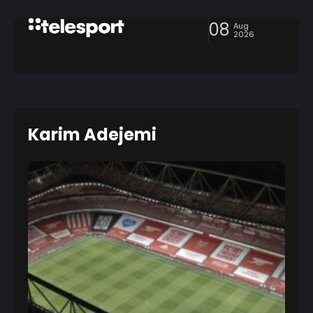
08
Aug
2026
Karim Adejemi