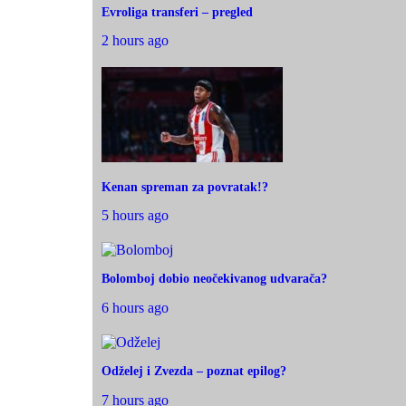
Evroliga transferi – pregled
2 hours ago
Kenan spreman za povratak!?
5 hours ago
Bolomboj dobio neočekivanog udvarača?
6 hours ago
Odželej i Zvezda – poznat epilog?
7 hours ago