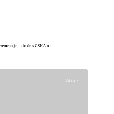
ojevremeno je nosio dres CSKA na
Vidi sve >