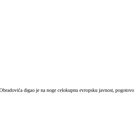
ka Obradovića digao je na noge celokupnu evropsku javnost, pogotovo