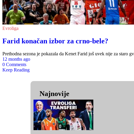
Evroliga
Farid konačan izbor za crno-bele?
Prethodna sezona je pokazala da Kenet Farid još uvek nije za staro g
12 months ago
0 Comments
Keep Reading
Najnovije