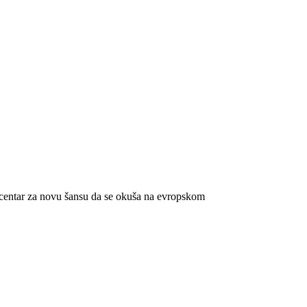
 centar za novu šansu da se okuša na evropskom