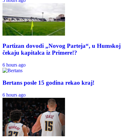
5 hours ago
Partizan dovodi „Novog Parteja“, u Humskoj
čekaju kapitalca iz Primere!?
6 hours ago
Bertans posle 15 godina rekao kraj!
6 hours ago