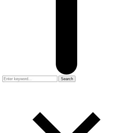
Search