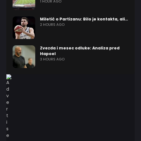
1 HOUR AGO
Miletić o Partizanu: Bilo je kontakta, ali…
2 HOURS AGO
Zvezda i mesec odluke: Analiza pred
Hapoel
3 HOURS AGO