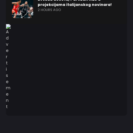
projekcijama italijanskog novinara!
2 HOURS AGO