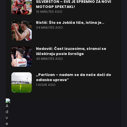
SILVERSTON – SVE JE SPREMNO ZA NOVI
MOTOGP SPEKTAKL!
16 MINUTES AGO
Ristić: Što se Jokića tiče, istina je…
34 MINUTES AGO
Nedović: Čast izuzecima, stranci se
iščekiraju posle Evrolige
43 MINUTES AGO
,,Partizan – nadam se da neće doći do
odlaska uprave”
1 HOUR AGO