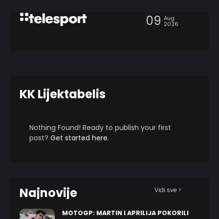
09
Aug
2026
KK Lijektabelis
Nothing Found! Ready to publish your first
post?
Get started here
.
Najnovije
Vidi sve >
MOTOGP: MARTIN I APRILIJA POKORILI