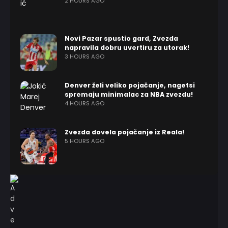
2 HOURS AGO
Novi Pazar spustio gard, Zvezda
napravila dobru uvertiru za utorak!
3 HOURS AGO
Denver želi veliko pojačanje, nagetsi
spremaju minimalac za NBA zvezdu!
4 HOURS AGO
Zvezda dovela pojačanje iz Reala!
5 HOURS AGO