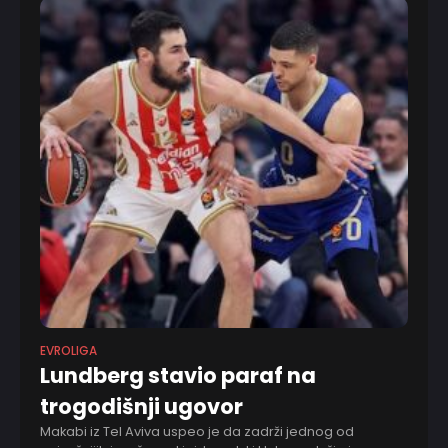
EVROLIGA
Lundberg stavio paraf na
trogodišnji ugovor
Makabi iz Tel Aviva uspeo je da zadrži jednog od