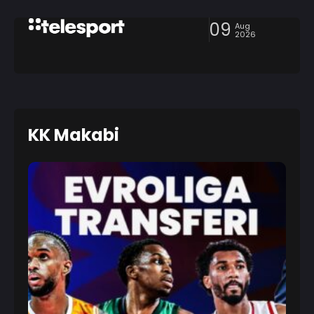
09
Aug
2026
KK Makabi