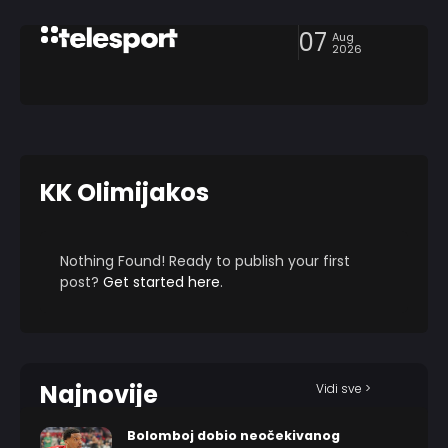
07
Aug
2026
KK Olimijakos
Nothing Found! Ready to publish your first
post?
Get started here
.
Najnovije
Vidi sve >
Bolomboj dobio neočekivanog