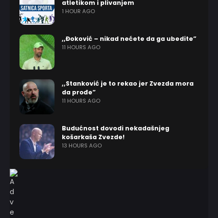
atletikom i plivanjem
1 HOUR AGO
,,Đoković – nikad nećete da ga ubedite”
11 HOURS AGO
,,Stanković je to rekao jer Zvezda mora
da prođe”
11 HOURS AGO
Budućnost dovodi nekadašnjeg
košarkaša Zvezde!
13 HOURS AGO