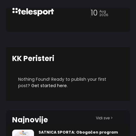
10
Aug
2026
KK Peristeri
Nothing Found! Ready to publish your first
post?
Get started here
.
Najnovije
Vidi sve >
SATNICA SPORTA: Obogaćen program