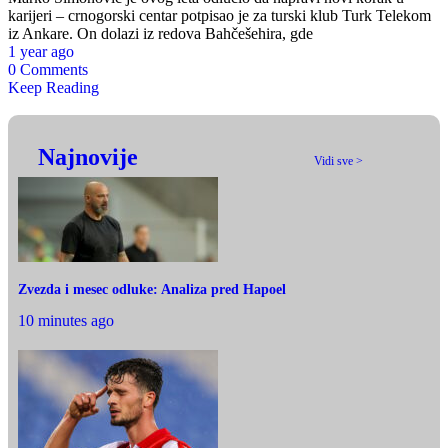
karijeri – crnogorski centar potpisao je za turski klub Turk Telekom
iz Ankare. On dolazi iz redova Bahčešehira, gde
1 year ago
0 Comments
Keep Reading
Najnovije
Vidi sve >
Zvezda i mesec odluke: Analiza pred Hapoel
10 minutes ago