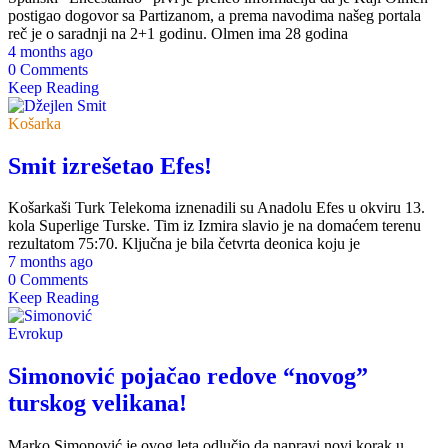
postigao dogovor sa Partizanom, a prema navodima našeg portala
reč je o saradnji na 2+1 godinu. Olmen ima 28 godina
4 months ago
0 Comments
Keep Reading
Košarka
Smit izrešetao Efes!
Košarkaši Turk Telekoma iznenadili su Anadolu Efes u okviru 13.
kola Superlige Turske. Tim iz Izmira slavio je na domaćem terenu
rezultatom 75:70. Ključna je bila četvrta deonica koju je
7 months ago
0 Comments
Keep Reading
Evrokup
Simonović pojačao redove “novog”
turskog velikana!
Marko Simonović je ovog leta odlučio da napravi novi korak u