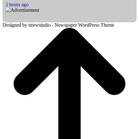
2 hours ago
Designed by tmrwstudio - Newspaper WordPress Theme