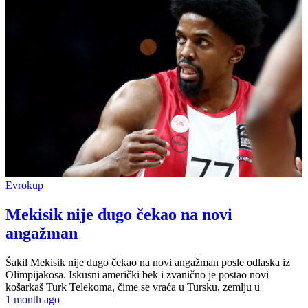
Evrokup
Mekisik nije dugo čekao na novi
angažman
Šakil Mekisik nije dugo čekao na novi angažman posle odlaska iz
Olimpijakosa. Iskusni američki bek i zvanično je postao novi
košarkaš Turk Telekoma, čime se vraća u Tursku, zemlju u
1 month ago