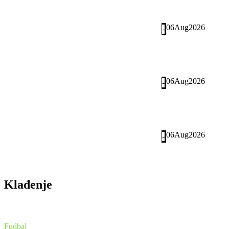
06
Aug
2026
-
06
Aug
2026
-
06
Aug
2026
-
Klađenje
Fudbal