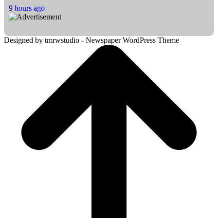
9 hours ago
Designed by tmrwstudio - Newspaper WordPress Theme