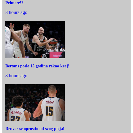
Primere!?
8 hours ago
Bertans posle 15 godina rekao kraj!
8 hours ago
Denver se oprostio od svog pleja!