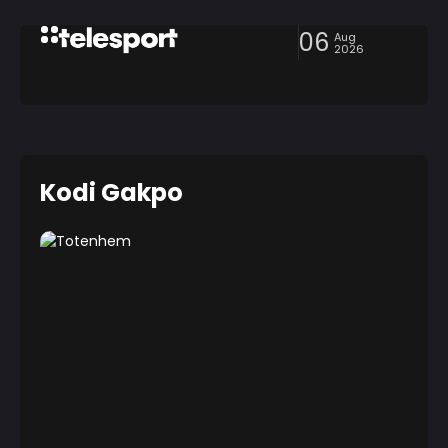
06
Aug
2026
Kodi Gakpo