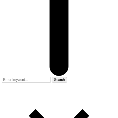
Search