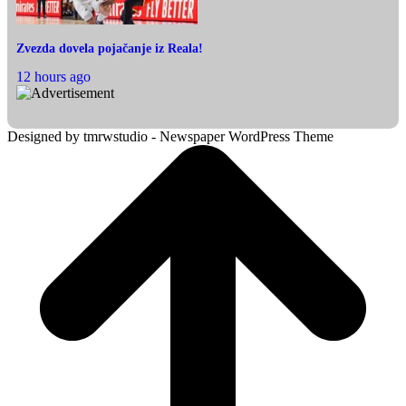
Zvezda dovela pojačanje iz Reala!
12 hours ago
Designed by tmrwstudio - Newspaper WordPress Theme