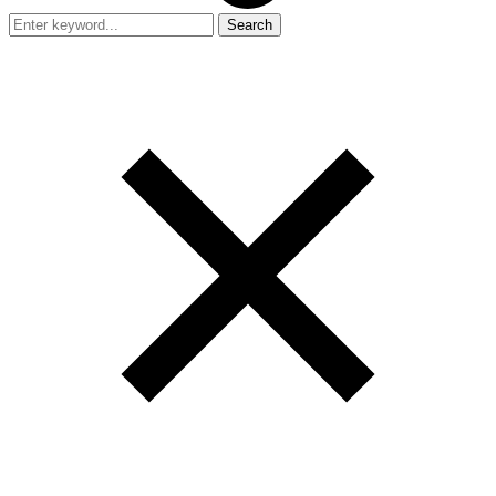
Search