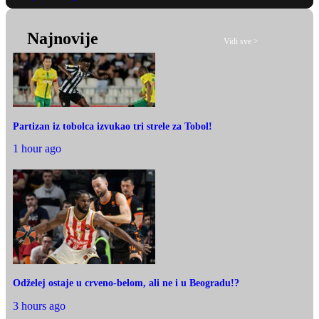
Najnovije
Vidi sve >
Partizan iz tobolca izvukao tri strele za Tobol!
1 hour ago
Odželej ostaje u crveno-belom, ali ne i u Beogradu!?
3 hours ago