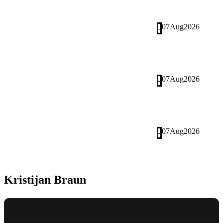
07
Aug
2026
-
07
Aug
2026
-
07
Aug
2026
-
Kristijan Braun