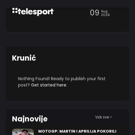
09
Aug
2026
Krunić
Nothing Found! Ready to publish your first
post?
Get started here
.
Najnovije
Vidi sve >
MOTOGP: MARTIN I APRILIJA POKORILI