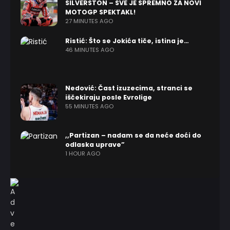
SILVERSTON – SVE JE SPREMNO ZA NOVI
MOTOGP SPEKTAKL!
27 MINUTES AGO
Ristić: Što se Jokića tiče, istina je…
46 MINUTES AGO
Nedović: Čast izuzecima, stranci se
iščekiraju posle Evrolige
55 MINUTES AGO
,,Partizan – nadam se da neće doći do
odlaska uprave”
1 HOUR AGO