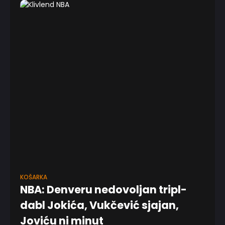
KOŠARKA
NBA: Denveru nedovoljan tripl-
dabl Jokića, Vukčević sjajan,
Joviću ni minut