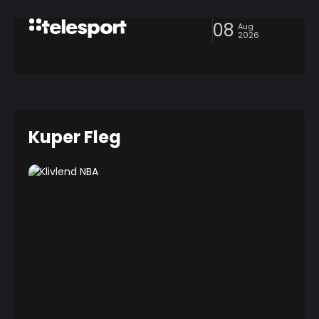
08
Aug
2026
Kuper Fleg