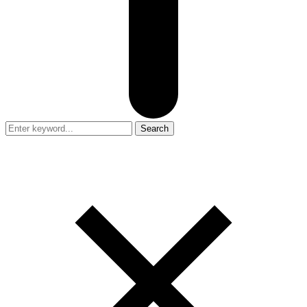
Search