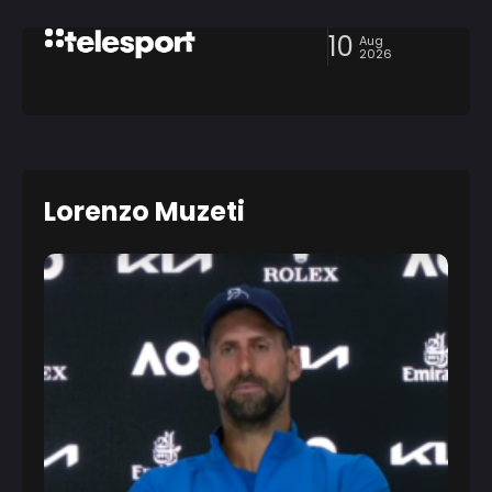
10
Aug
2026
Lorenzo Muzeti