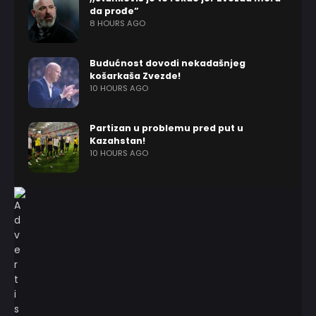
da prođe”
8 HOURS AGO
Budućnost dovodi nekadašnjeg
košarkaša Zvezde!
10 HOURS AGO
Partizan u problemu pred put u
Kazahstan!
10 HOURS AGO