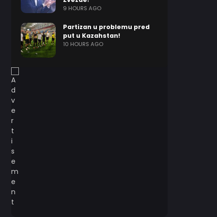
9 HOURS AGO
Partizan u problemu pred
put u Kazahstan!
10 HOURS AGO